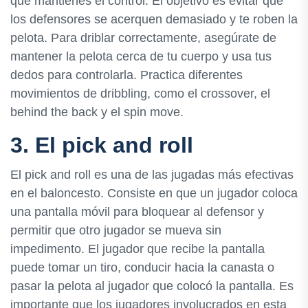
que mantienes el control. El objetivo es evitar que
los defensores se acerquen demasiado y te roben la
pelota. Para driblar correctamente, asegúrate de
mantener la pelota cerca de tu cuerpo y usa tus
dedos para controlarla. Practica diferentes
movimientos de dribbling, como el crossover, el
behind the back y el spin move.
3. El pick and roll
El pick and roll es una de las jugadas más efectivas
en el baloncesto. Consiste en que un jugador coloca
una pantalla móvil para bloquear al defensor y
permitir que otro jugador se mueva sin
impedimento. El jugador que recibe la pantalla
puede tomar un tiro, conducir hacia la canasta o
pasar la pelota al jugador que colocó la pantalla. Es
importante que los jugadores involucrados en esta