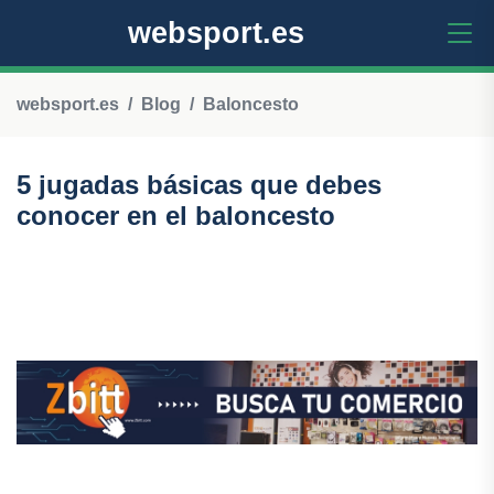
websport.es
websport.es
Blog
Baloncesto
5 jugadas básicas que debes
conocer en el baloncesto