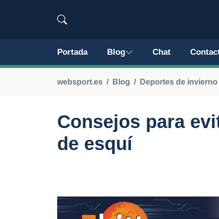
Portada
Blog
Chat
Contac
websport.es
Blog
Deportes de invierno
Consejos para evit
de esquí