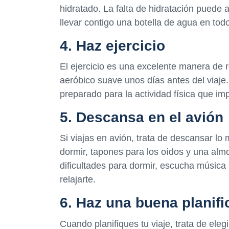
hidratado. La falta de hidratación puede a
llevar contigo una botella de agua en to
4. Haz ejercicio
El ejercicio es una excelente manera de red
aeróbico suave unos días antes del viaje
preparado para la actividad física que imp
5. Descansa en el avión
Si viajas en avión, trata de descansar l
dormir, tapones para los oídos y una almo
dificultades para dormir, escucha música
relajarte.
6. Haz una buena planifi
Cuando planifiques tu viaje, trata de eleg