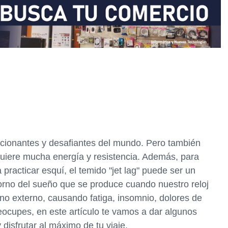
cionantes y desafiantes del mundo. Pero también
uiere mucha energía y resistencia. Además, para
 practicar esquí, el temido "jet lag" puede ser un
storno del sueño que se produce cuando nuestro reloj
rno externo, causando fatiga, insomnio, dolores de
eocupes, en este artículo te vamos a dar algunos
y disfrutar al máximo de tu viaje.