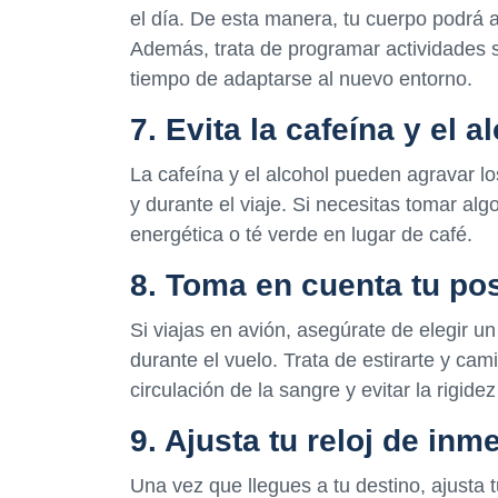
el día. De esta manera, tu cuerpo podrá 
Además, trata de programar actividades s
tiempo de adaptarse al nuevo entorno.
7. Evita la cafeína y el a
La cafeína y el alcohol pueden agravar los 
y durante el viaje. Si necesitas tomar al
energética o té verde en lugar de café.
8. Toma en cuenta tu pos
Si viajas en avión, asegúrate de elegir u
durante el vuelo. Trata de estirarte y cam
circulación de la sangre y evitar la rigide
9. Ajusta tu reloj de inm
Una vez que llegues a tu destino, ajusta t