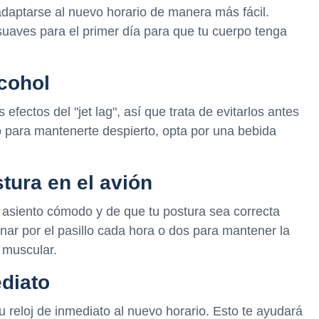
adaptarse al nuevo horario de manera más fácil.
uaves para el primer día para que tu cuerpo tenga
lcohol
efectos del "jet lag", así que trata de evitarlos antes
go para mantenerte despierto, opta por una bebida
tura en el avión
n asiento cómodo y de que tu postura sea correcta
inar por el pasillo cada hora o dos para mantener la
z muscular.
ediato
u reloj de inmediato al nuevo horario. Esto te ayudará