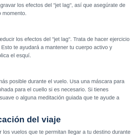
gravar los efectos del "jet lag", así que asegúrate de
do momento.
ucir los efectos del "jet lag". Trata de hacer ejercicio
. Esto te ayudará a mantener tu cuerpo activo y
lica el esquí.
o más posible durante el vuelo. Usa una máscara para
hada para el cuello si es necesario. Si tienes
 suave o alguna meditación guiada que te ayude a
cación del viaje
ir los vuelos que te permitan llegar a tu destino durante