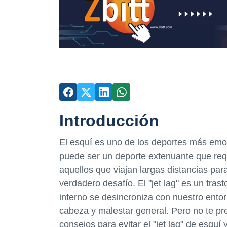
Introducción
El esquí es uno de los deportes más emo
puede ser un deporte extenuante que req
aquellos que viajan largas distancias para
verdadero desafío. El "jet lag" es un tra
interno se desincroniza con nuestro ento
cabeza y malestar general. Pero no te pr
consejos para evitar el "jet lag" de esquí 