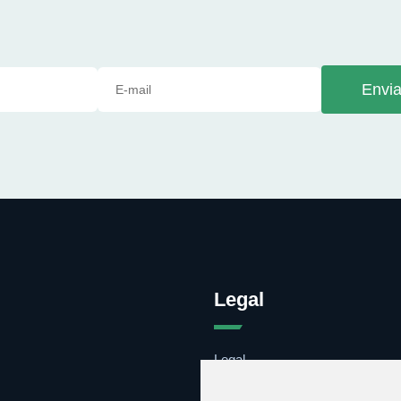
Envia
Legal
Legal
Cookies