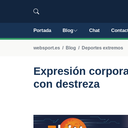
Portada
Blog
Chat
Contac
websport.es
Blog
Deportes extremos
Expresión corpora
con destreza