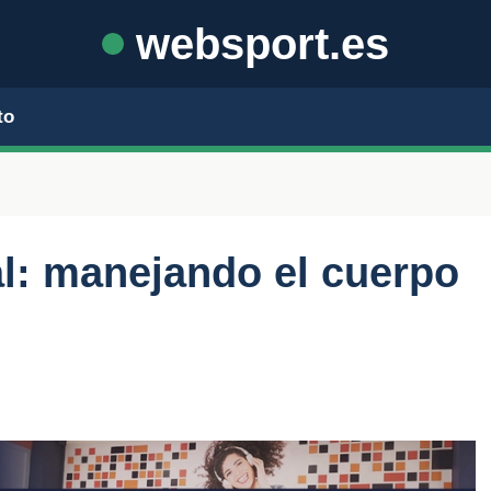
websport.es
to
l: manejando el cuerpo