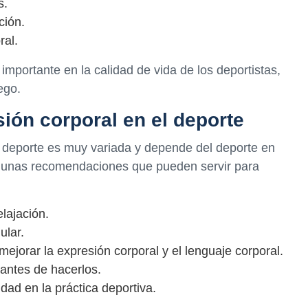
s.
ción.
ral.
importante en la calidad de vida de los deportistas,
ego.
ión corporal en el deporte
el deporte es muy variada y depende del deporte en
lgunas recomendaciones que pueden servir para
elajación.
ular.
ejorar la expresión corporal y el lenguaje corporal.
 antes de hacerlos.
idad en la práctica deportiva.