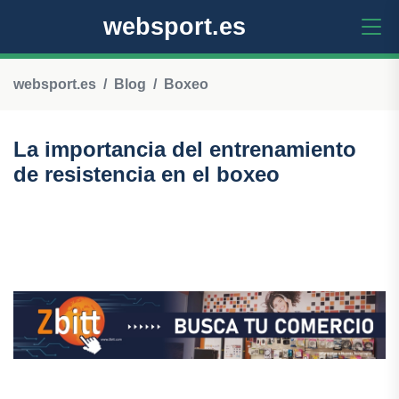
websport.es
websport.es
Blog
Boxeo
La importancia del entrenamiento
de resistencia en el boxeo