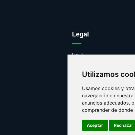
Legal
Legal
Cookies
Contacto
Utilizamos coo
Usamos cookies y otras
navegación en nuestra
anuncios adecuados, pa
comprender de donde ll
Aceptar
Rechazar