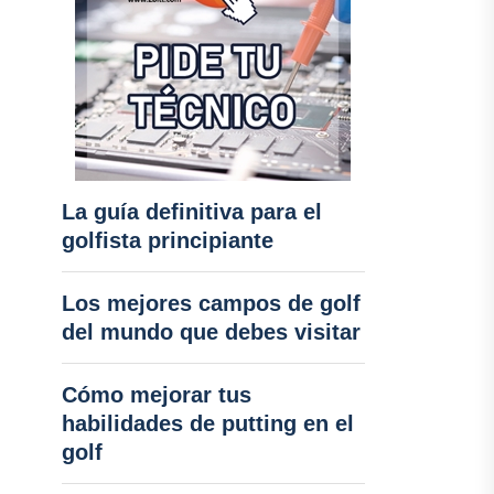
La guía definitiva para el
golfista principiante
Los mejores campos de golf
del mundo que debes visitar
Cómo mejorar tus
habilidades de putting en el
golf