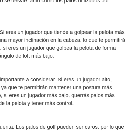
no se desvíe tanto como los palos utilizados por
 Si eres un jugador que tiende a golpear la pelota más
na mayor inclinación en la cabeza, lo que te permitirá
, si eres un jugador que golpea la pelota de forma
ngulo de loft más bajo.
 importante a considerar. Si eres un jugador alto,
 ya que te permitirán mantener una postura más
o, si eres un jugador más bajo, querrás palos más
e la pelota y tener más control.
cuenta. Los palos de golf pueden ser caros, por lo que