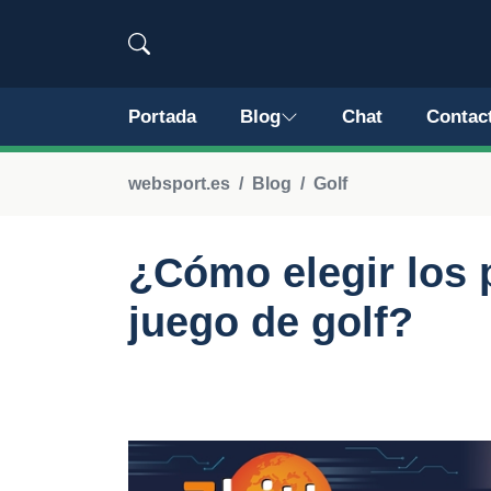
Portada
Blog
Chat
Contac
websport.es
Blog
Golf
¿Cómo elegir los 
juego de golf?