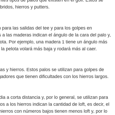
ntes tipos de palos que existen en el golf. Estos se
ridos, hierros y putters.
 para las salidas del tee y para los golpes en
a las maderas indican el ángulo de la cara del palo y,
pelota. Por ejemplo, una madera 1 tiene un ángulo más
 la pelota volará más baja y rodará más al caer.
s y hierros. Estos palos se utilizan para golpes de
adores que tienen dificultades con los hierros largos.
a a corta distancia y, por lo general, se utilizan para
a los hierros indican la cantidad de loft, es decir, el
hierros con números bajos tienen menos loft y, por lo