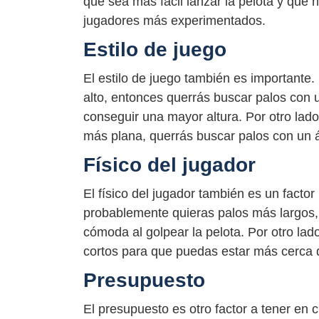
que sea más fácil lanzar la pelota y que 
jugadores más experimentados.
Estilo de juego
El estilo de juego también es importante.
alto, entonces querrás buscar palos con u
conseguir una mayor altura. Por otro lado
más plana, querrás buscar palos con un á
Físico del jugador
El físico del jugador también es un factor
probablemente quieras palos más largos,
cómoda al golpear la pelota. Por otro lad
cortos para que puedas estar más cerca d
Presupuesto
El presupuesto es otro factor a tener en 