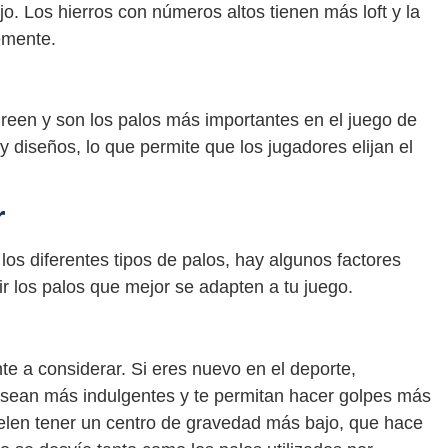
jo. Los hierros con números altos tienen más loft y la
emente.
 green y son los palos más importantes en el juego de
 y diseños, lo que permite que los jugadores elijan el
r
os diferentes tipos de palos, hay algunos factores
r los palos que mejor se adapten a tu juego.
nte a considerar. Si eres nuevo en el deporte,
sean más indulgentes y te permitan hacer golpes más
suelen tener un centro de gravedad más bajo, que hace