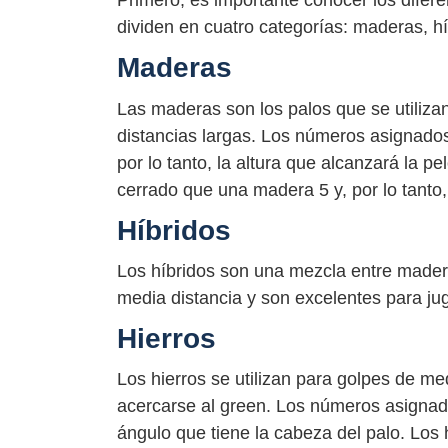
Primero, es importante conocer los difere
dividen en cuatro categorías: maderas, híb
Maderas
Las maderas son los palos que se utilizan
distancias largas. Los números asignados 
por lo tanto, la altura que alcanzará la 
cerrado que una madera 5 y, por lo tanto,
Híbridos
Los híbridos son una mezcla entre madera
media distancia y son excelentes para jug
Hierros
Los hierros se utilizan para golpes de medi
acercarse al green. Los números asignados 
ángulo que tiene la cabeza del palo. Los 