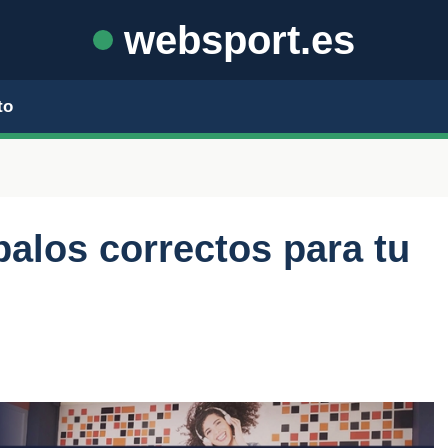
websport.es
to
palos correctos para tu