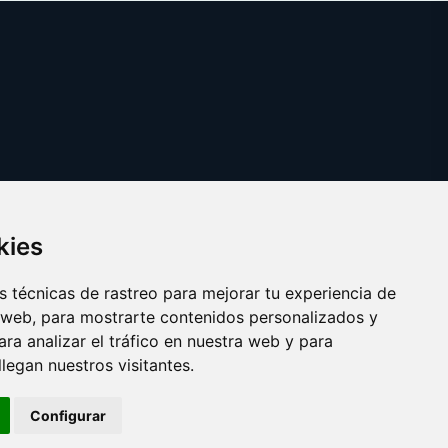
kies
 técnicas de rastreo para mejorar tu experiencia de
 web, para mostrarte contenidos personalizados y
ra analizar el tráfico en nuestra web y para
egan nuestros visitantes.
Copyright © 2025 websport.es
Configurar