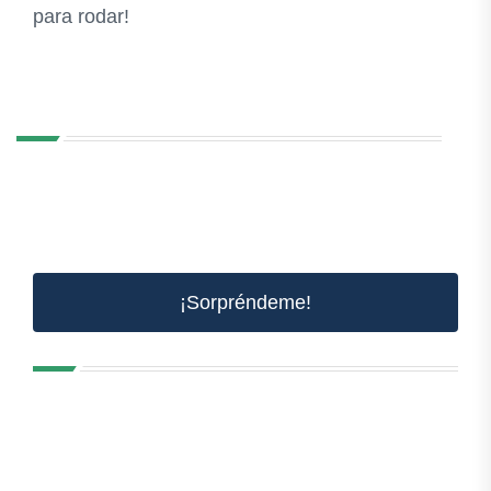
para rodar!
¡Sorpréndeme!