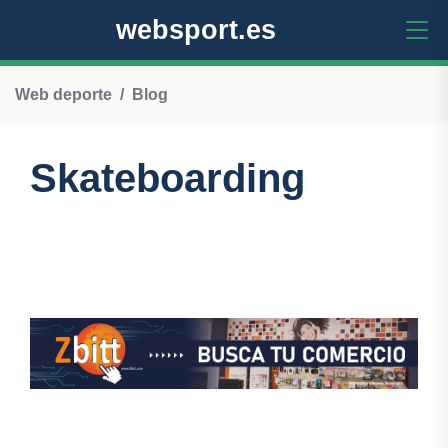
websport.es
Web deporte
Blog
Skateboarding