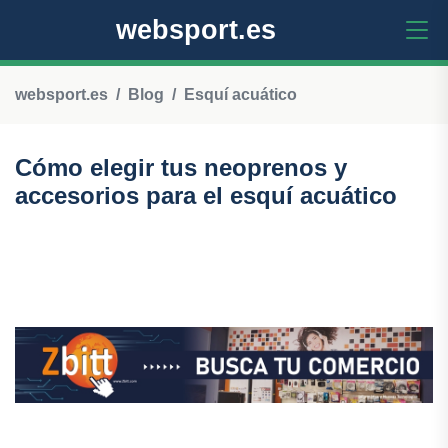
websport.es
websport.es
Blog
Esquí acuático
Cómo elegir tus neoprenos y
accesorios para el esquí acuático