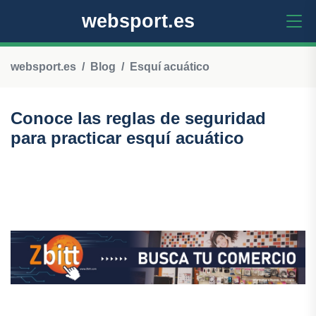
websport.es
websport.es
Blog
Esquí acuático
Conoce las reglas de seguridad
para practicar esquí acuático