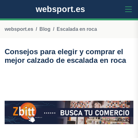
websport.es
websport.es
Blog
Escalada en roca
Consejos para elegir y comprar el
mejor calzado de escalada en roca