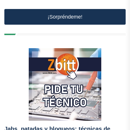
¡Sorpréndeme!
Jabs, patadas y bloqueos: técnicas de