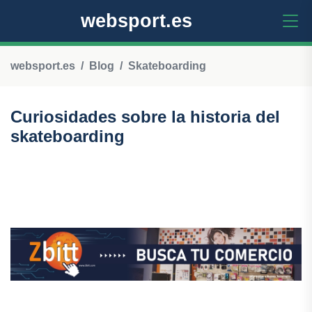
websport.es
websport.es
Blog
Skateboarding
Curiosidades sobre la historia del
skateboarding