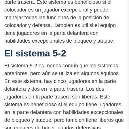
parte trasera. Este sistema es beneficioso si el
colocador es un jugador excepcional y puede
manejar todas las funciones de la posición de
colocador y defensa. También es útil si el equipo
tiene jugadores en la parte delantera con
habilidades excepcionales de bloqueo y ataque.
El sistema 5-2
El sistema 5-2 es menos común que los sistemas
anteriores, pero aún se utiliza en algunos equipos.
En este sistema, hay cinco jugadores en la parte
delantera y dos en la parte trasera. Los dos
jugadores en la parte trasera son liberos. Este
sistema es beneficioso si el equipo tiene jugadores
en la parte delantera con habilidades excepcionales
de bloqueo y ataque, pero también tiene liberos que
son capaces de hacer jugadas defensivas