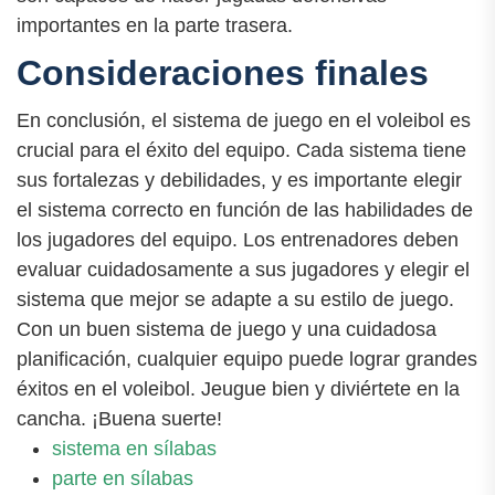
importantes en la parte trasera.
Consideraciones finales
En conclusión, el sistema de juego en el voleibol es
crucial para el éxito del equipo. Cada sistema tiene
sus fortalezas y debilidades, y es importante elegir
el sistema correcto en función de las habilidades de
los jugadores del equipo. Los entrenadores deben
evaluar cuidadosamente a sus jugadores y elegir el
sistema que mejor se adapte a su estilo de juego.
Con un buen sistema de juego y una cuidadosa
planificación, cualquier equipo puede lograr grandes
éxitos en el voleibol. Jeugue bien y diviértete en la
cancha. ¡Buena suerte!
sistema en sílabas
parte en sílabas