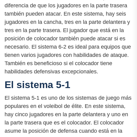
diferencia de que los jugadores en la parte trasera
también pueden atacar. En este sistema, hay seis
jugadores en la cancha, tres en la parte delantera y
tres en la parte trasera. El jugador que está en la
posición de colocador también puede atacar si es
necesario. El sistema 6-2 es ideal para equipos que
tienen varios jugadores con habilidades de ataque.
También es beneficioso si el colocador tiene
habilidades defensivas excepcionales.
El sistema 5-1
El sistema 5-1 es uno de los sistemas de juego más
populares en el voleibol de élite. En este sistema,
hay cinco jugadores en la parte delantera y uno en
la parte trasera que es el colocador. El colocador
asume la posición de defensa cuando está en la