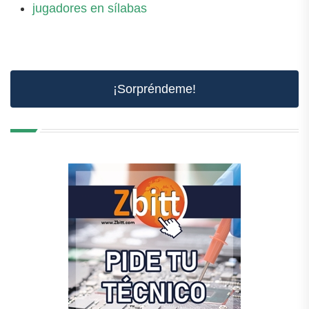
jugadores en sílabas
¡Sorpréndeme!