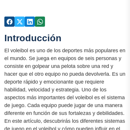
Introducción
El voleibol es uno de los deportes más populares en
el mundo. Se juega en equipos de seis personas y
consiste en golpear una pelota sobre una red y
hacer que el otro equipo no pueda devolverla. Es un
deporte rápido y emocionante que requiere
habilidad, velocidad y estrategia. Uno de los
aspectos más importantes del voleibol es el sistema
de juego. Cada equipo puede jugar de una manera
diferente en función de sus fortalezas y debilidades.
En este artículo, descubrirás los diferentes sistemas
de juego en el voleibol y cómo pueden influir en el