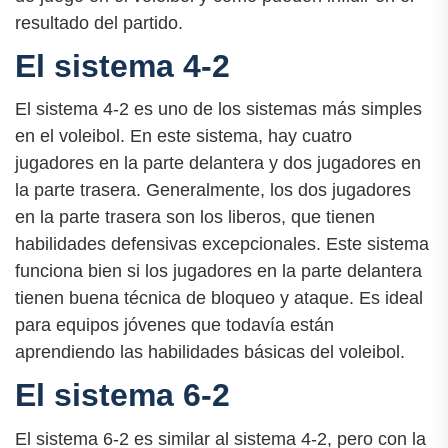
resultado del partido.
El sistema 4-2
El sistema 4-2 es uno de los sistemas más simples
en el voleibol. En este sistema, hay cuatro
jugadores en la parte delantera y dos jugadores en
la parte trasera. Generalmente, los dos jugadores
en la parte trasera son los liberos, que tienen
habilidades defensivas excepcionales. Este sistema
funciona bien si los jugadores en la parte delantera
tienen buena técnica de bloqueo y ataque. Es ideal
para equipos jóvenes que todavía están
aprendiendo las habilidades básicas del voleibol.
El sistema 6-2
El sistema 6-2 es similar al sistema 4-2, pero con la