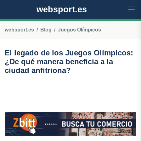
websport.es
websport.es
Blog
Juegos Olímpicos
El legado de los Juegos Olímpicos:
¿De qué manera beneficia a la
ciudad anfitriona?