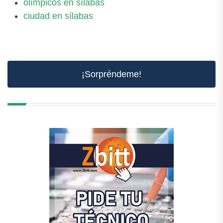
olímpicos en sílabas
ciudad en sílabas
¡Sorpréndeme!