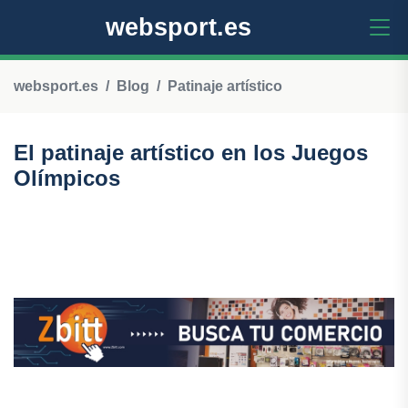
websport.es
websport.es
Blog
Patinaje artístico
El patinaje artístico en los Juegos
Olímpicos