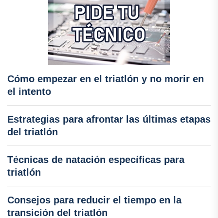
Cómo empezar en el triatlón y no morir en
el intento
Estrategias para afrontar las últimas etapas
del triatlón
Técnicas de natación específicas para
triatlón
Consejos para reducir el tiempo en la
transición del triatlón