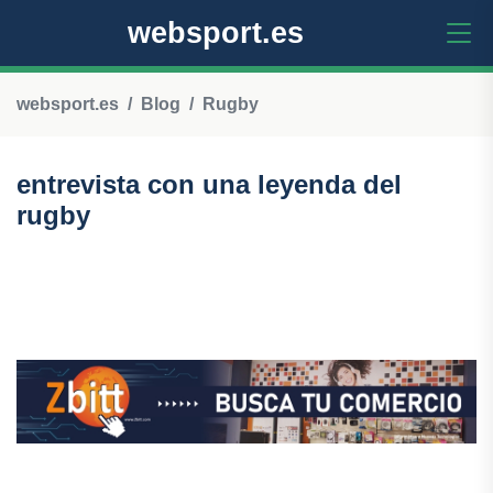
websport.es
websport.es
Blog
Rugby
entrevista con una leyenda del
rugby