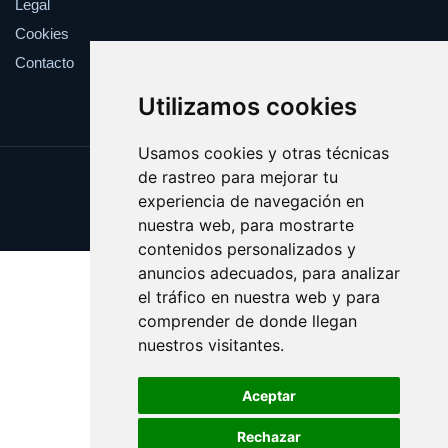
Legal
Cookies
Contacto
Utilizamos cookies
Usamos cookies y otras técnicas
de rastreo para mejorar tu
Update cookies preferences
experiencia de navegación en
Copyright © 2025 websport.es
nuestra web, para mostrarte
contenidos personalizados y
anuncios adecuados, para analizar
el tráfico en nuestra web y para
comprender de donde llegan
nuestros visitantes.
Aceptar
Rechazar