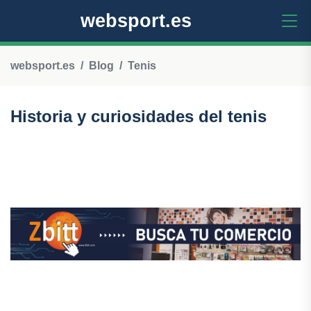
websport.es
websport.es
Blog
Tenis
Historia y curiosidades del tenis