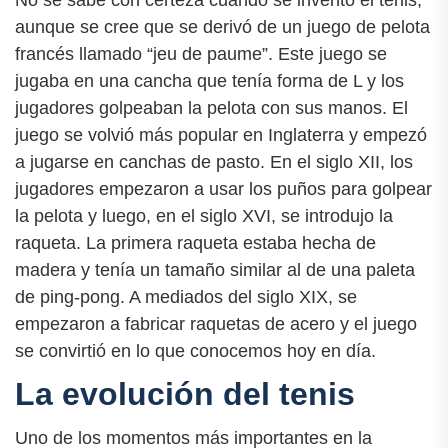
No se sabe con certeza cuándo se inventó el tenis,
aunque se cree que se derivó de un juego de pelota
francés llamado “jeu de paume”. Este juego se
jugaba en una cancha que tenía forma de L y los
jugadores golpeaban la pelota con sus manos. El
juego se volvió más popular en Inglaterra y empezó
a jugarse en canchas de pasto. En el siglo XII, los
jugadores empezaron a usar los puños para golpear
la pelota y luego, en el siglo XVI, se introdujo la
raqueta. La primera raqueta estaba hecha de
madera y tenía un tamaño similar al de una paleta
de ping-pong. A mediados del siglo XIX, se
empezaron a fabricar raquetas de acero y el juego
se convirtió en lo que conocemos hoy en día.
La evolución del tenis
Uno de los momentos más importantes en la