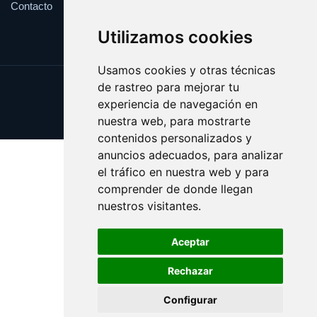
Contacto
Utilizamos cookies
Usamos cookies y otras técnicas
de rastreo para mejorar tu
Update cookies preferences
experiencia de navegación en
Copyright © 2025 websport.es
nuestra web, para mostrarte
contenidos personalizados y
anuncios adecuados, para analizar
el tráfico en nuestra web y para
comprender de donde llegan
nuestros visitantes.
Aceptar
Rechazar
Configurar