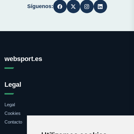
Síguenos:
websport.es
Legal
Legal
Cookies
Contacto