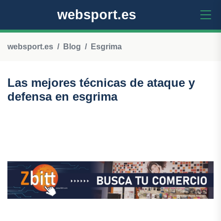
websport.es
websport.es
Blog
Esgrima
Las mejores técnicas de ataque y
defensa en esgrima