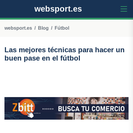
websport.es
websport.es
Blog
Fútbol
Las mejores técnicas para hacer un
buen pase en el fútbol