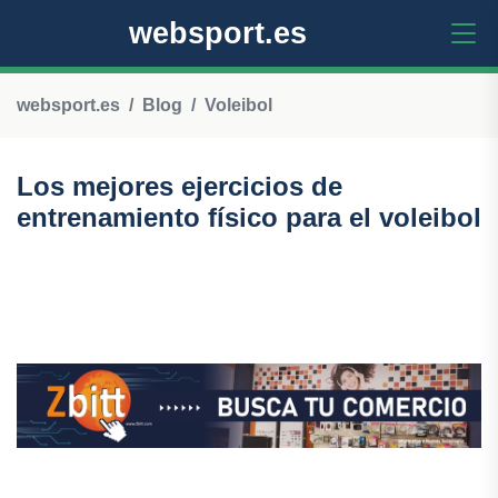
websport.es
websport.es
Blog
Voleibol
Los mejores ejercicios de
entrenamiento físico para el voleibol