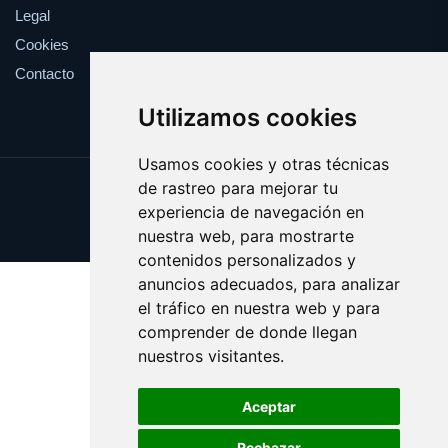
Legal
Cookies
Contacto
Utilizamos cookies
Usamos cookies y otras técnicas
de rastreo para mejorar tu
Update cookies preferences
experiencia de navegación en
Copyright © 2025 websport.es
nuestra web, para mostrarte
contenidos personalizados y
anuncios adecuados, para analizar
el tráfico en nuestra web y para
comprender de donde llegan
nuestros visitantes.
Aceptar
Rechazar