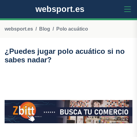
websport.es
websport.es
Blog
Polo acuático
¿Puedes jugar polo acuático si no
sabes nadar?