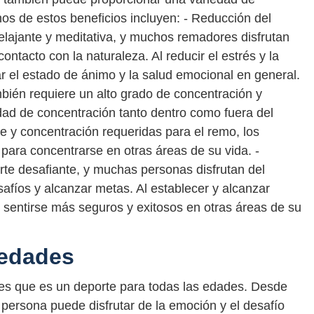
os de estos beneficios incluyen: - Reducción del
relajante y meditativa, y muchos remadores disfrutan
ontacto con la naturaleza. Al reducir el estrés y la
 el estado de ánimo y la salud emocional en general.
mbién requiere un alto grado de concentración y
dad de concentración tanto dentro como fuera del
ue y concentración requeridas para el remo, los
ara concentrarse en otras áreas de su vida. -
rte desafiante, y muchas personas disfrutan del
afíos y alcanzar metas. Al establecer y alcanzar
sentirse más seguros y exitosos en otras áreas de su
 edades
es que es un deporte para todas las edades. Desde
persona puede disfrutar de la emoción y el desafío