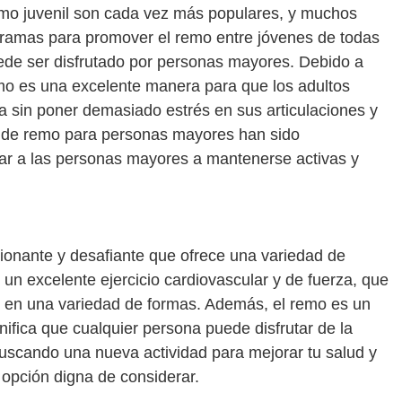
mo juvenil son cada vez más populares, y muchos
gramas para promover el remo entre jóvenes de todas
de ser disfrutado por personas mayores. Debido a
emo es una excelente manera para que los adultos
 sin poner demasiado estrés en sus articulaciones y
de remo para personas mayores han sido
ar a las personas mayores a mantenerse activas y
onante y desafiante que ofrece una variedad de
s un excelente ejercicio cardiovascular y de fuerza, que
l en una variedad de formas. Además, el remo es un
nifica que cualquier persona puede disfrutar de la
buscando una nueva actividad para mejorar tu salud y
 opción digna de considerar.