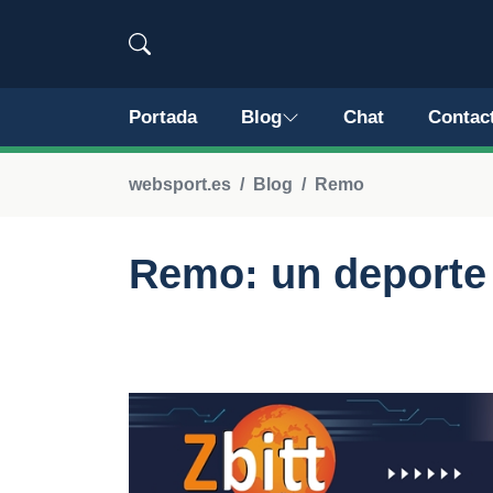
Portada
Blog
Chat
Contac
websport.es
Blog
Remo
Remo: un deporte 