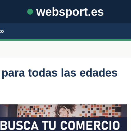
websport.es
to
para todas las edades