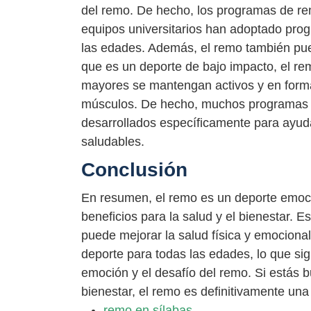
del remo. De hecho, los programas de re
equipos universitarios han adoptado pro
las edades. Además, el remo también pue
que es un deporte de bajo impacto, el r
mayores se mantengan activos y en forma
músculos. De hecho, muchos programas 
desarrollados específicamente para ayud
saludables.
Conclusión
En resumen, el remo es un deporte emoci
beneficios para la salud y el bienestar. E
puede mejorar la salud física y emociona
deporte para todas las edades, lo que sig
emoción y el desafío del remo. Si estás 
bienestar, el remo es definitivamente una
remo en sílabas