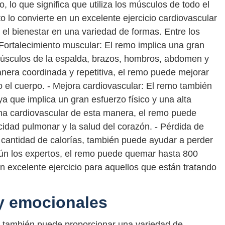
 lo que significa que utiliza los músculos de todo el
 lo convierte en un excelente ejercicio cardiovascular
 el bienestar en una variedad de formas. Entre los
- Fortalecimiento muscular: El remo implica una gran
 músculos de la espalda, brazos, hombros, abdomen y
anera coordinada y repetitiva, el remo puede mejorar
do el cuerpo. - Mejora cardiovascular: El remo también
ya que implica un gran esfuerzo físico y una alta
ema cardiovascular de esta manera, el remo puede
cidad pulmonar y la salud del corazón. - Pérdida de
antidad de calorías, también puede ayudar a perder
ún los expertos, el remo puede quemar hasta 800
un excelente ejercicio para aquellos que están tratando
y emocionales
o también puede proporcionar una variedad de