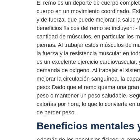
El remo es un deporte de cuerpo completo,
cuerpo en un movimiento coordinado. Esto
y de fuerza, que puede mejorar la salud y
beneficios físicos del remo se incluyen: 
cantidad de músculos, en particular los
piernas. Al trabajar estos músculos de m
la fuerza y la resistencia muscular en to
es un excelente ejercicio cardiovascular, 
demanda de oxígeno. Al trabajar el sist
mejorar la circulación sanguínea, la capa
peso: Dado que el remo quema una gran c
peso o mantener un peso saludable. Seg
calorías por hora, lo que lo convierte en 
de perder peso.
Beneficios mentales 
Además de los beneficios físicos, el rem