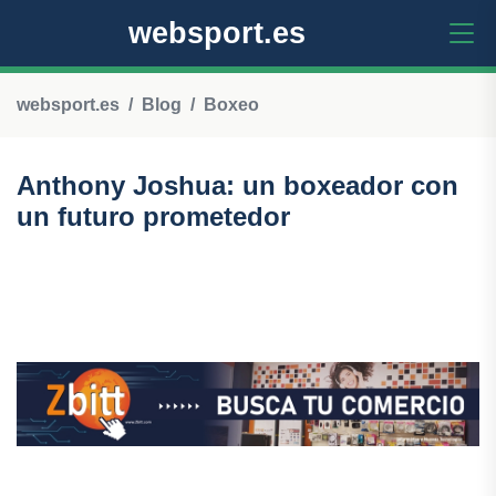
websport.es
websport.es
Blog
Boxeo
Anthony Joshua: un boxeador con
un futuro prometedor