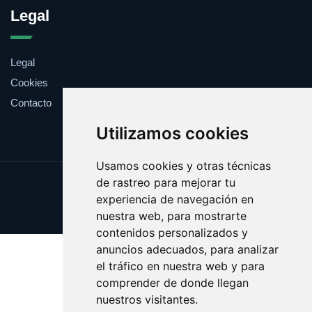
Legal
Legal
Cookies
Contacto
Utilizamos cookies
Usamos cookies y otras técnicas
de rastreo para mejorar tu
Update cookies preferences
experiencia de navegación en
Copyright © 2025 websport.es
nuestra web, para mostrarte
contenidos personalizados y
anuncios adecuados, para analizar
el tráfico en nuestra web y para
comprender de donde llegan
nuestros visitantes.