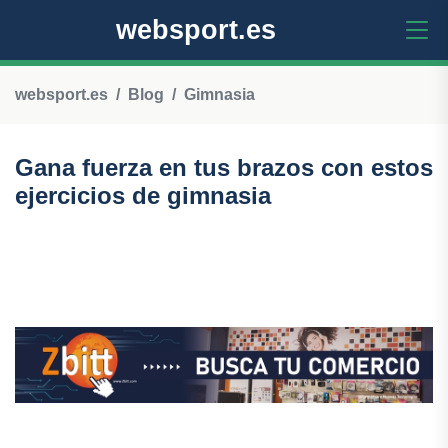
websport.es
websport.es
Blog
Gimnasia
Gana fuerza en tus brazos con estos
ejercicios de gimnasia