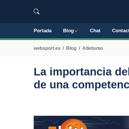
Portada
Blog
Chat
Contac
websport.es
Blog
Atletismo
La importancia de
de una competenci