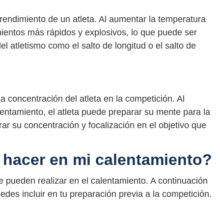
endimiento de un atleta. Al aumentar la temperatura
mientos más rápidos y explosivos, lo que puede ser
l atletismo como el salto de longitud o el salto de
 concentración del atleta en la competición. Al
alentamiento, el atleta puede preparar su mente para la
ar su concentración y focalización en el objetivo que
 hacer en mi calentamiento?
se pueden realizar en el calentamiento. A continuación
des incluir en tu preparación previa a la competición.