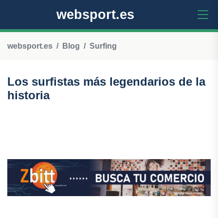
websport.es
websport.es
Blog
Surfing
Los surfistas más legendarios de la
historia