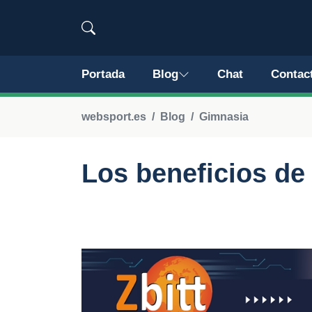
Portada
Blog
Chat
Contac
websport.es
Blog
Gimnasia
Los beneficios de 