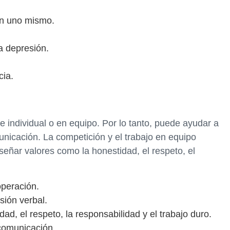
en uno mismo.
a depresión.
.
cia.
e individual o en equipo. Por lo tanto, puede ayudar a
unicación. La competición y el trabajo en equipo
ñar valores como la honestidad, el respeto, el
operación.
sión verbal.
ad, el respeto, la responsabilidad y el trabajo duro.
 comunicación.