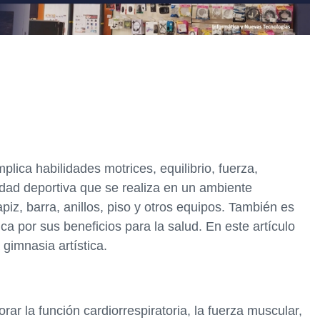
plica habilidades motrices, equilibrio, fuerza,
idad deportiva que se realiza en un ambiente
piz, barra, anillos, piso y otros equipos. También es
ica por sus beneficios para la salud. En este artículo
 gimnasia artística.
ar la función cardiorrespiratoria, la fuerza muscular,