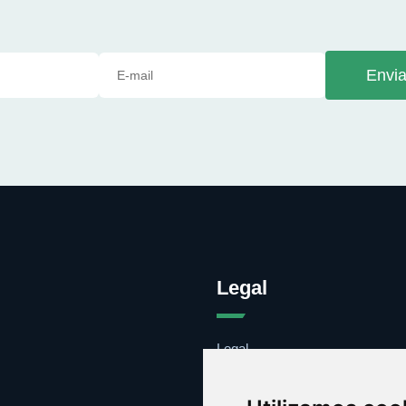
Envia
Legal
Legal
Cookies
Contacto