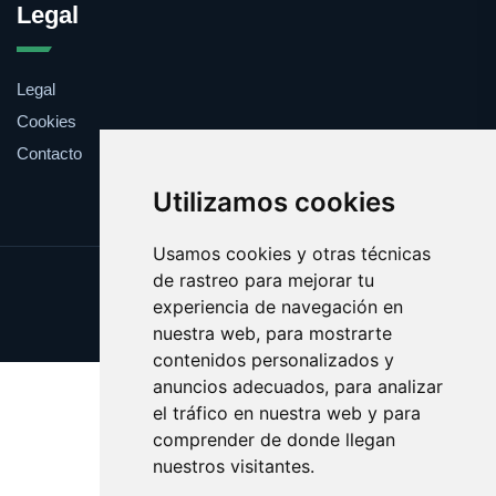
Legal
Legal
Cookies
Contacto
Utilizamos cookies
Usamos cookies y otras técnicas
de rastreo para mejorar tu
Update cookies preferences
experiencia de navegación en
Copyright © 2025 websport.es
nuestra web, para mostrarte
contenidos personalizados y
anuncios adecuados, para analizar
el tráfico en nuestra web y para
comprender de donde llegan
nuestros visitantes.