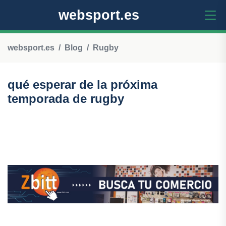
websport.es
websport.es
Blog
Rugby
qué esperar de la próxima
temporada de rugby