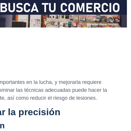
mportantes en la lucha, y mejorarla requiere
ominar las técnicas adecuadas puede hacer la
e, así como reducir el riesgo de lesiones.
r la precisión
ón