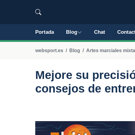
Portada
Blog
Chat
Contac
websport.es
Blog
Artes marciales mixt
Mejore su precisi
consejos de entre