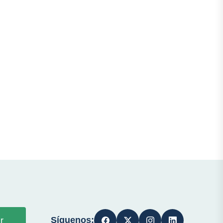
Síguenos:
r